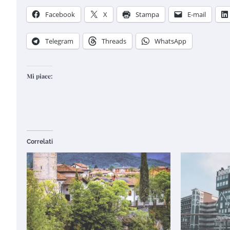
Facebook
X
Stampa
E-mail
Telegram
Threads
WhatsApp
Mi piace:
Correlati