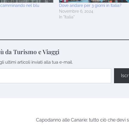
: camminando nel blu
Dove andare per 3 giorni in Italia?
Novembre 6, 2024
In "Italia"
iù da Turismo e Viaggi
 ultimi articoli inviati alla tua e-mail.
Iscri
Capodanno alle Canarie: tutto ciò che devi 