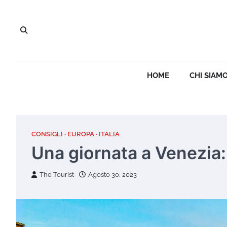
Skip
to
content
HOME
CHI SIAM
CONSIGLI
EUROPA
ITALIA
Una giornata a Venezia: 
The Tourist
Agosto 30, 2023