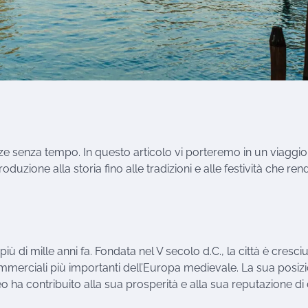
ezze senza tempo. In questo articolo vi porteremo in un viaggio
troduzione alla storia fino alle tradizioni e alle festività che re
iù di mille anni fa. Fondata nel V secolo d.C., la città è cresciu
erciali più importanti dell’Europa medievale. La sua posiz
 ha contribuito alla sua prosperità e alla sua reputazione di