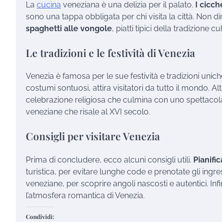
La
cucina
veneziana è una delizia per il palato.
I cicch
sono una tappa obbligata per chi visita la città. Non d
spaghetti alle vongole
, piatti tipici della tradizione c
Le tradizioni e le festività di Venezia
Venezia è famosa per le sue festività e tradizioni uniche
costumi sontuosi, attira visitatori da tutto il mondo. A
celebrazione religiosa che culmina con uno spettacol
veneziane che risale al XVI secolo.
Consigli per visitare Venezia
Prima di concludere, ecco alcuni consigli utili.
Pianific
turistica, per evitare lunghe code e prenotate gli ingress
veneziane, per scoprire angoli nascosti e autentici. Inf
l’atmosfera romantica di Venezia.
Condividi: