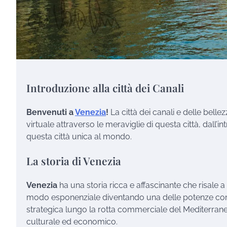
Introduzione alla città dei Canali
Benvenuti a
Venezia
!
La città dei canali e delle bell
virtuale attraverso le meraviglie di questa città, dall’in
questa città unica al mondo.
La storia di Venezia
Venezia
ha una storia ricca e affascinante che risale a p
modo esponenziale diventando una delle potenze comm
strategica lungo la rotta commerciale del Mediterraneo
culturale ed economico.