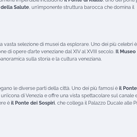
 della Salute
, un’imponente struttura barocca che domina il
una vasta selezione di musei da esplorare. Uno dei più celebri 
one di opere d’arte veneziane dal XIV al XVIII secolo.
Il Museo
panoramica sulla storia e la cultura veneziana.
egano le diverse parti della città. Uno dei più famosi è
il Ponte
un’icona di Venezia e offre una vista spettacolare sul canale e
ere è
il Ponte dei Sospiri
, che collega il Palazzo Ducale alle P