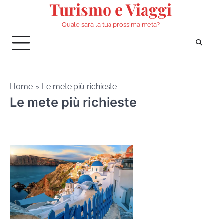
Turismo e Viaggi
Skip
to
Quale sarà la tua prossima meta?
content
Home
Le mete più richieste
Le mete più richieste