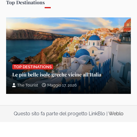
Top Destinations
TOP DESTINATIONS
Le più belle isole greche vicine all’Italia
The Tourist
Maggio 17, 2026
Questo sito fa parte del progetto LinkBlo |
Weblo