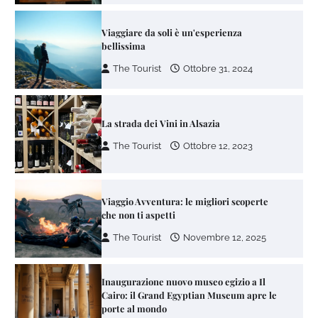
Viaggiare da soli è un'esperienza
bellissima
The Tourist
Ottobre 31, 2024
La strada dei Vini in Alsazia
The Tourist
Ottobre 12, 2023
Viaggio Avventura: le migliori scoperte
che non ti aspetti
The Tourist
Novembre 12, 2025
Inaugurazione nuovo museo egizio a Il
Cairo: il Grand Egyptian Museum apre le
porte al mondo