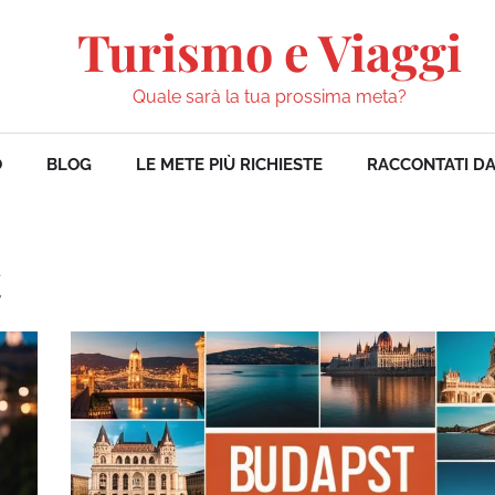
Turismo e Viaggi
Quale sarà la tua prossima meta?
O
BLOG
LE METE PIÙ RICHIESTE
RACCONTATI DA
t