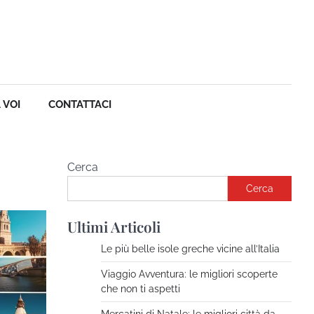
 VOI
CONTATTACI
Cerca
Cerca
Ultimi Articoli
Le più belle isole greche vicine all’Italia
Viaggio Avventura: le migliori scoperte
che non ti aspetti